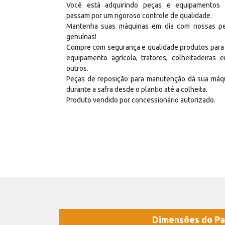
Você está adquirindo peças e equipamentos
passam por um rigoroso controle de qualidade.
Mantenha suas máquinas em dia com nossas p
genuínas!
Compre com segurança e qualidade produtos para
equipamento agrícola, tratores, colheitadeiras e
outros.
Peças de reposição para manutenção dá sua máq
durante a safra desde o plantio até a colheita.
Produto vendido por concessionário autorizado.
Dimensões do Pa