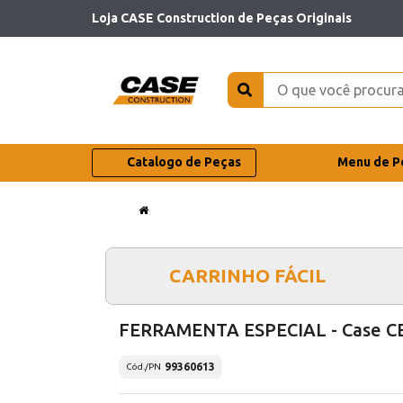
Loja CASE Construction de Peças Originais
Catalogo de Peças
Menu de P
CARRINHO FÁCIL
FERRAMENTA ESPECIAL - Case C
99360613
Cód./PN