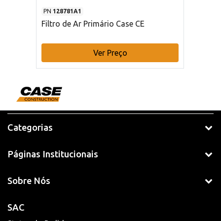
PN
128781A1
Filtro de Ar Primário Case CE
Ver Preço
Categorias
Páginas Institucionais
Sobre Nós
SAC