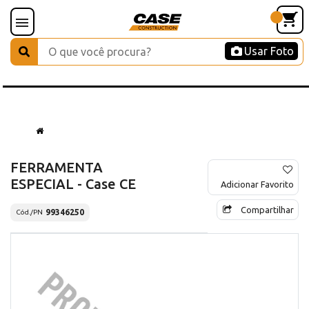
Usar Foto
FERRAMENTA
ESPECIAL - Case CE
Adicionar Favorito
Compartilhar
99346250
Cód./PN