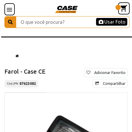
Usar Foto
Farol - Case CE
Adicionar Favorito
Compartilhar
87623082
Cód./PN