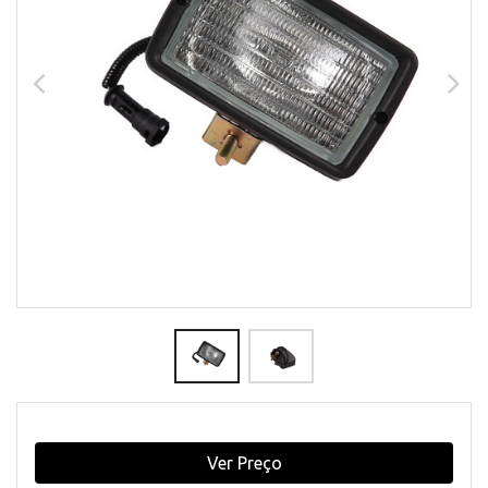
Ver Preço