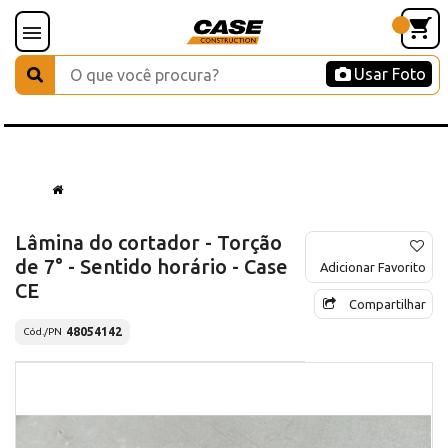
Usar Foto
Lâmina do cortador - Torção
de 7° - Sentido horário - Case
Adicionar Favorito
CE
Compartilhar
48054142
Cód./PN