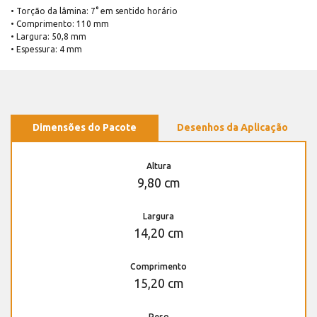
• Torção da lâmina: 7° em sentido horário
• Comprimento: 110 mm
• Largura: 50,8 mm
• Espessura: 4 mm
Dimensões do Pacote
Desenhos da Aplicação
Altura
9,80 cm
Largura
14,20 cm
Comprimento
15,20 cm
Peso