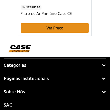
PN
128781A1
Filtro de Ar Primário Case CE
Ver Preço
Categorias
Páginas Institucionais
Sobre Nós
SAC