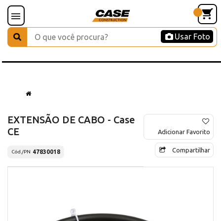
Usar Foto
EXTENSÃO DE CABO - Case
CE
Adicionar Favorito
Compartilhar
47830018
Cód./PN