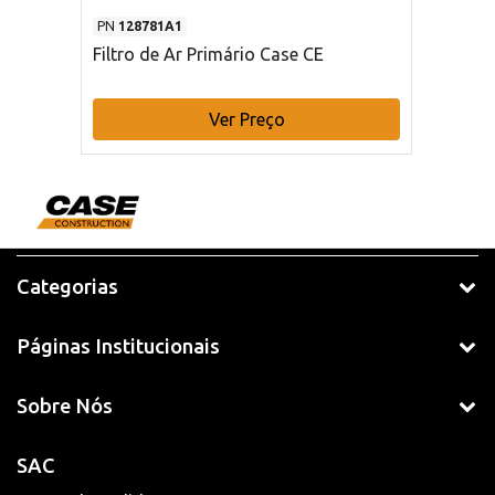
PN
128781A1
Filtro de Ar Primário Case CE
Ver Preço
Categorias
Páginas Institucionais
Sobre Nós
SAC