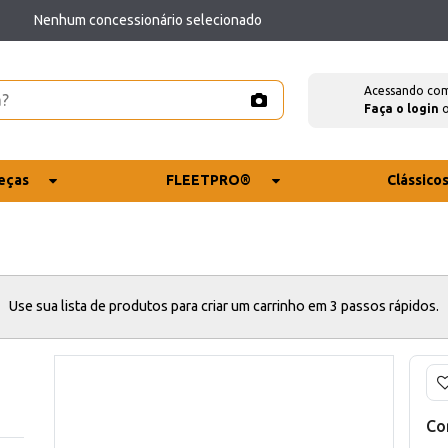
Nenhum concessionário selecionado
Acessando co
Faça o login
eças
FLEETPRO®
Clássico
Use sua lista de produtos para criar um carrinho em 3 passos rápidos.
Co