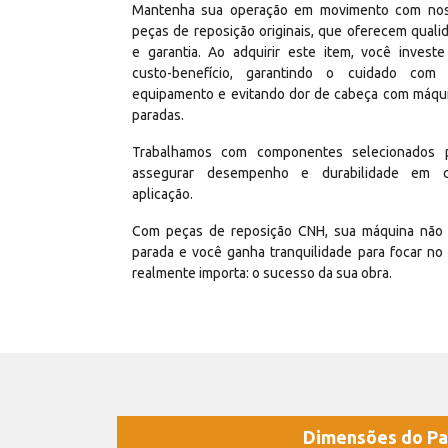
Mantenha sua operação em movimento com no
peças de reposição originais, que oferecem quali
e garantia. Ao adquirir este item, você invest
custo-benefício, garantindo o cuidado com
equipamento e evitando dor de cabeça com máqu
paradas.
Trabalhamos com componentes selecionados 
assegurar desempenho e durabilidade em 
aplicação.
Com peças de reposição CNH, sua máquina não 
parada e você ganha tranquilidade para focar no
realmente importa: o sucesso da sua obra.
Dimensões do Pa