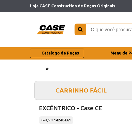
Loja CASE Construction de Peças Originais
Catalogo de Peças
Menu de P
CARRINHO FÁCIL
EXCÊNTRICO - Case CE
142404A1
Cód./PN