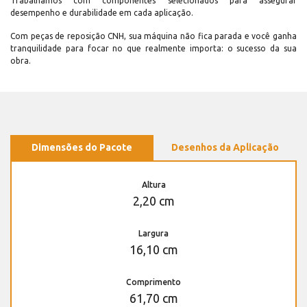
Trabalhamos com componentes selecionados para assegurar
desempenho e durabilidade em cada aplicação.
Com peças de reposição CNH, sua máquina não fica parada e você ganha
tranquilidade para focar no que realmente importa: o sucesso da sua
obra.
Dimensões do Pacote
Desenhos da Aplicação
Altura
2,20 cm
Largura
16,10 cm
Comprimento
61,70 cm