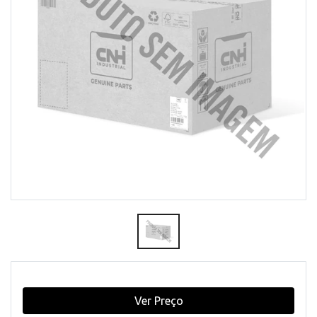
Ver Preço