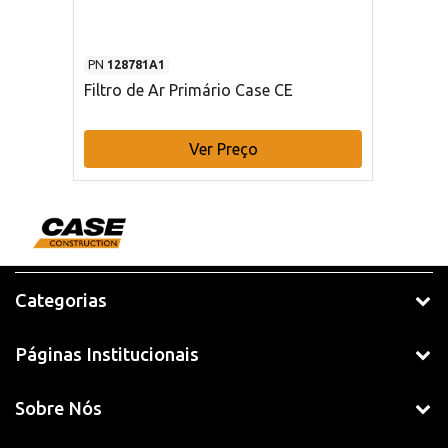
PN
128781A1
Filtro de Ar Primário Case CE
Ver Preço
Categorias
Páginas Institucionais
Sobre Nós