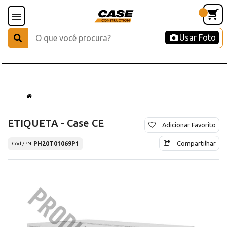
Usar Foto
ETIQUETA - Case CE
Adicionar Favorito
Compartilhar
PH20T01069P1
Cód./PN