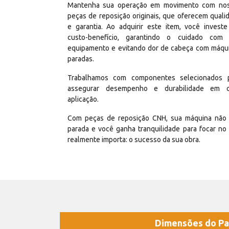
Mantenha sua operação em movimento com no
peças de reposição originais, que oferecem quali
e garantia. Ao adquirir este item, você invest
custo-benefício, garantindo o cuidado com
equipamento e evitando dor de cabeça com máqu
paradas.
Trabalhamos com componentes selecionados 
assegurar desempenho e durabilidade em 
aplicação.
Com peças de reposição CNH, sua máquina não 
parada e você ganha tranquilidade para focar no
realmente importa: o sucesso da sua obra.
Dimensões do Pa