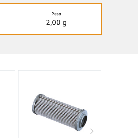
Peso
2,00 g