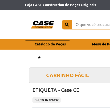
Loja CASE Construction de Peças Originais
Catalogo de Peças
Menu de P
CARRINHO FÁCIL
ETIQUETA - Case CE
87726392
Cód./PN