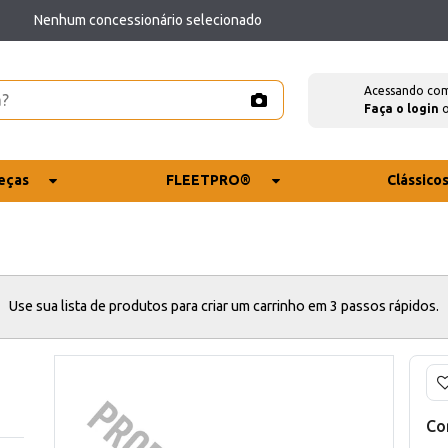
Nenhum concessionário selecionado
Acessando co
Faça o login
eças
FLEETPRO®
Clássico
Use sua lista de produtos para criar um carrinho em 3 passos rápidos.
Co