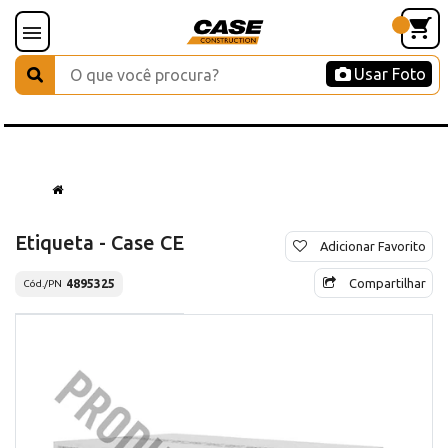
Usar Foto
Etiqueta - Case CE
Adicionar Favorito
Compartilhar
4895325
Cód./PN