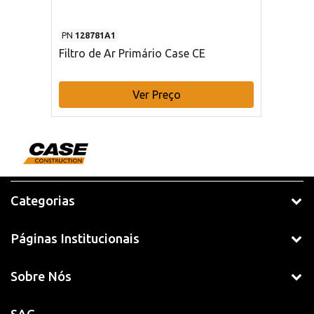
PN
128781A1
Filtro de Ar Primário Case CE
Ver Preço
Categorias
Páginas Institucionais
Sobre Nós