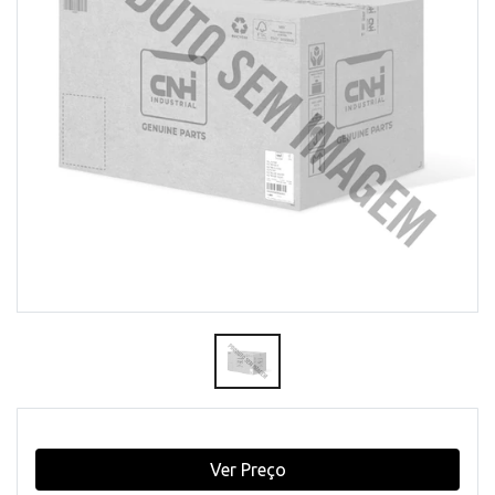
Ver Preço