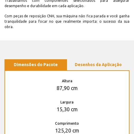
Trabalhamos com componentes selecionados para assegurar
desempenho e durabilidade em cada aplicação.
Com peças de reposição CNH, sua máquina não fica parada e você ganha
tranquilidade para focar no que realmente importa: o sucesso da sua
obra.
Dimensões do Pacote
Desenhos da Aplicação
Altura
87,90 cm
Largura
15,30 cm
Comprimento
125,20 cm