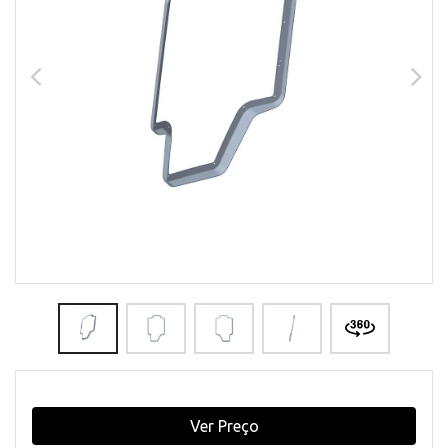
Ver Preço