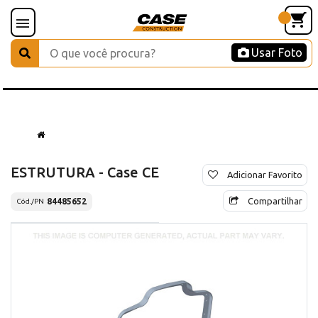
Usar Foto
ESTRUTURA - Case CE
Adicionar Favorito
Compartilhar
84485652
Cód./PN