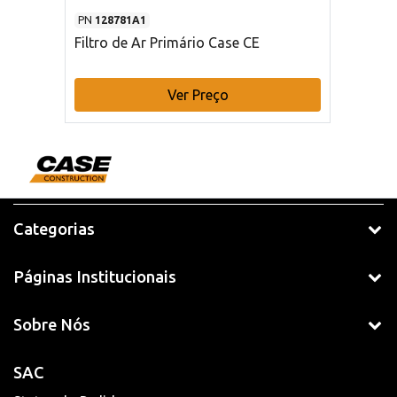
PN
128781A1
Filtro de Ar Primário Case CE
Ver Preço
Categorias
Páginas Institucionais
Sobre Nós
SAC