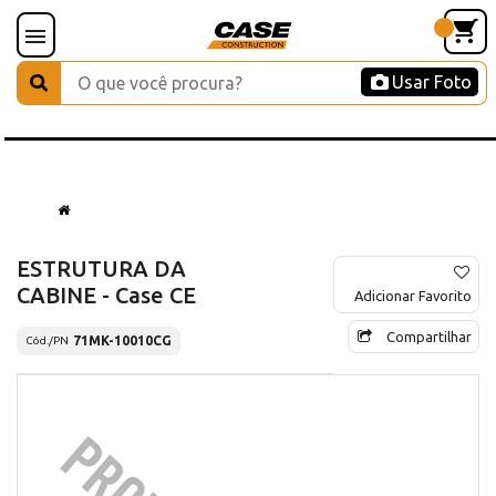
Usar Foto
ESTRUTURA DA
CABINE - Case CE
Adicionar Favorito
Compartilhar
71MK-10010CG
Cód./PN