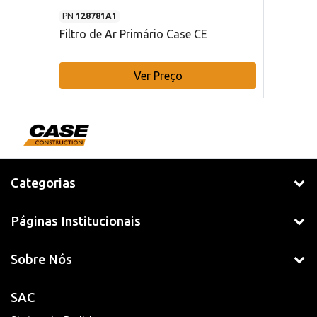
PN
128781A1
Filtro de Ar Primário Case CE
Ver Preço
Categorias
Páginas Institucionais
Sobre Nós
SAC