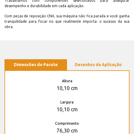
Trabalhamos com componentes selecionados para assegurar
desempenho e durabilidade em cada aplicação.
Com peças de reposição CNH, sua máquina não fica parada e você ganha
tranquilidade para focar no que realmente importa: o sucesso da sua
obra.
Dimensões do Pacote
Desenhos da Aplicação
Altura
10,10 cm
Largura
10,10 cm
Comprimento
76,30 cm