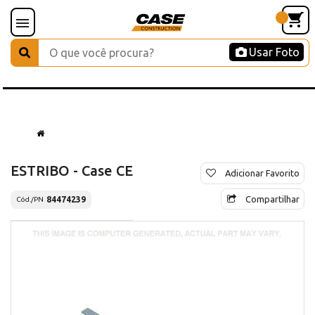
Usar Foto
ESTRIBO - Case CE
Adicionar Favorito
Compartilhar
84474239
Cód./PN