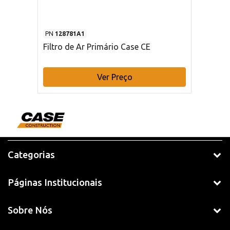
PN
128781A1
Filtro de Ar Primário Case CE
Ver Preço
Categorias
Páginas Institucionais
Sobre Nós