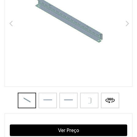
Ver Preço