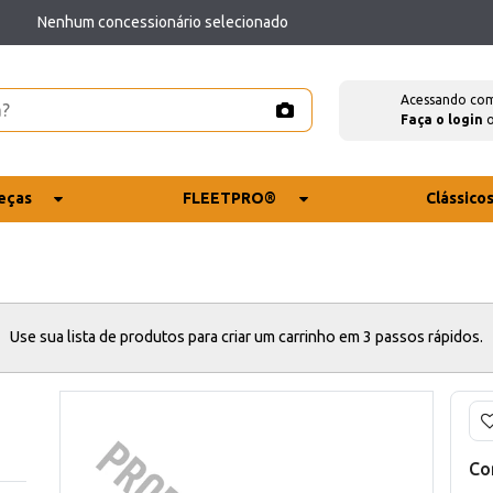
Nenhum concessionário selecionado
Acessando co
Faça o login
eças
FLEETPRO®
Clássico
Use sua lista de produtos para criar um carrinho em 3 passos rápidos.
Co