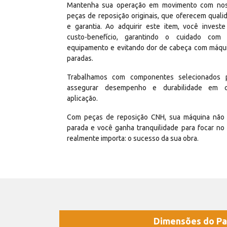
Mantenha sua operação em movimento com no
peças de reposição originais, que oferecem quali
e garantia. Ao adquirir este item, você invest
custo-benefício, garantindo o cuidado com
equipamento e evitando dor de cabeça com máqu
paradas.
Trabalhamos com componentes selecionados 
assegurar desempenho e durabilidade em 
aplicação.
Com peças de reposição CNH, sua máquina não 
parada e você ganha tranquilidade para focar no
realmente importa: o sucesso da sua obra.
Dimensões do Pa