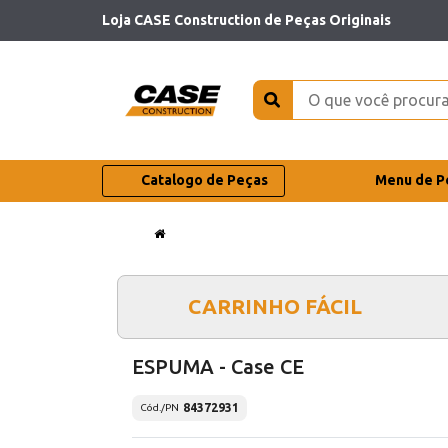
Loja CASE Construction de Peças Originais
Catalogo de Peças
Menu de P
CARRINHO FÁCIL
ESPUMA - Case CE
84372931
Cód./PN