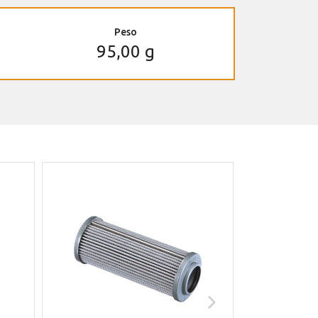
Peso
95,00 g