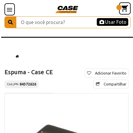
Usar Foto
Espuma - Case CE
Adicionar Favorito
Compartilhar
84372626
Cód./PN