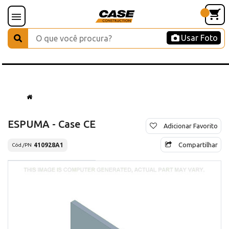
Usar Foto
ESPUMA - Case CE
Adicionar Favorito
Compartilhar
410928A1
Cód./PN