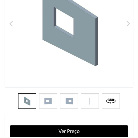
Ver Preço