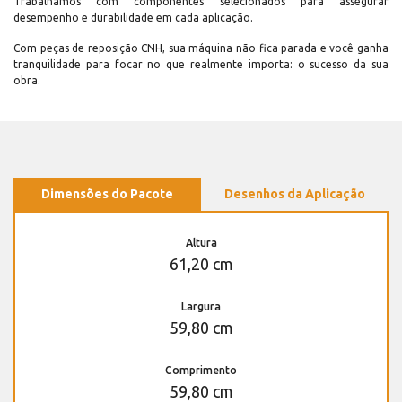
Trabalhamos com componentes selecionados para assegurar
desempenho e durabilidade em cada aplicação.
Com peças de reposição CNH, sua máquina não fica parada e você ganha
tranquilidade para focar no que realmente importa: o sucesso da sua
obra.
Dimensões do Pacote
Desenhos da Aplicação
Altura
61,20 cm
Largura
59,80 cm
Comprimento
59,80 cm