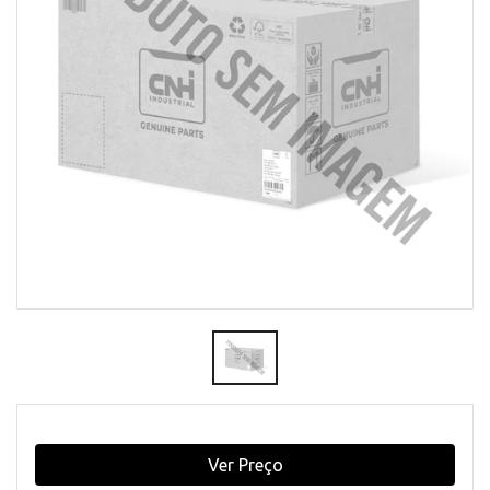
Ver Preço