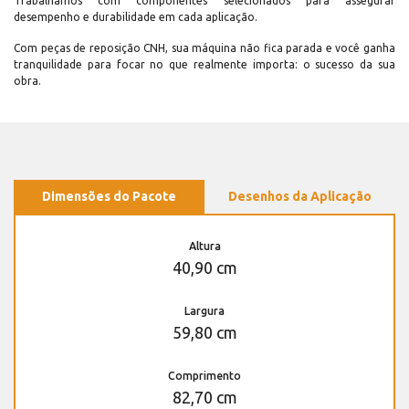
Trabalhamos com componentes selecionados para assegurar
desempenho e durabilidade em cada aplicação.
Com peças de reposição CNH, sua máquina não fica parada e você ganha
tranquilidade para focar no que realmente importa: o sucesso da sua
obra.
Dimensões do Pacote
Desenhos da Aplicação
Altura
40,90 cm
Largura
59,80 cm
Comprimento
82,70 cm