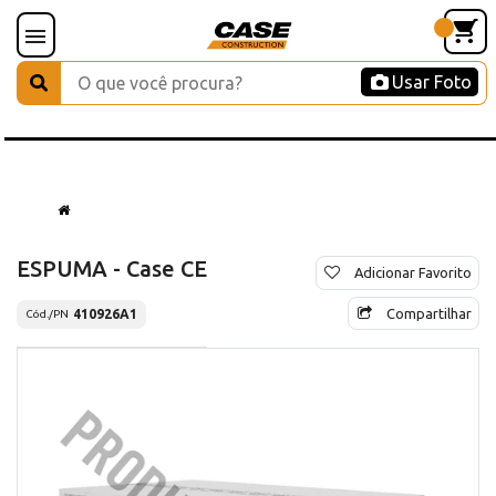
Usar Foto
ESPUMA - Case CE
Adicionar Favorito
Compartilhar
410926A1
Cód./PN