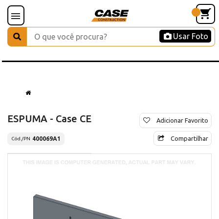
Usar Foto
ESPUMA - Case CE
Adicionar Favorito
Compartilhar
400069A1
Cód./PN