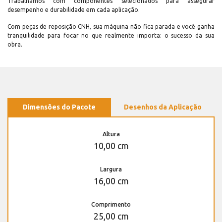
Trabalhamos com componentes selecionados para assegurar
desempenho e durabilidade em cada aplicação.
Com peças de reposição CNH, sua máquina não fica parada e você ganha
tranquilidade para focar no que realmente importa: o sucesso da sua
obra.
Dimensões do Pacote
Desenhos da Aplicação
Altura
10,00 cm
Largura
16,00 cm
Comprimento
25,00 cm