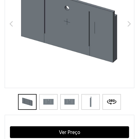
Ver Preço