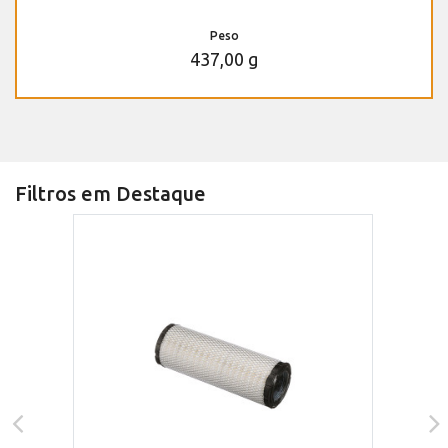
Peso
437,00 g
Filtros em Destaque