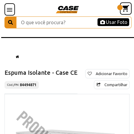
Usar Foto
Espuma Isolante - Case CE
Adicionar Favorito
Compartilhar
84494871
Cód./PN