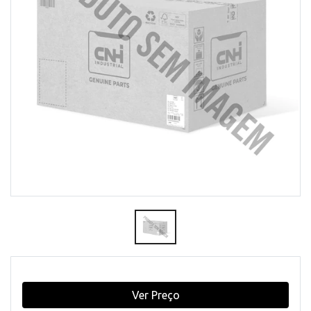
Ver Preço