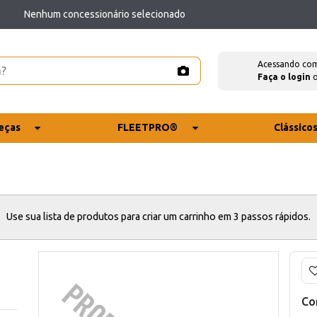
Nenhum concessionário selecionado
Acessando co
Faça o login
eças
FLEETPRO®
Clássico
Use sua lista de produtos para criar um carrinho em 3 passos rápidos.
Co