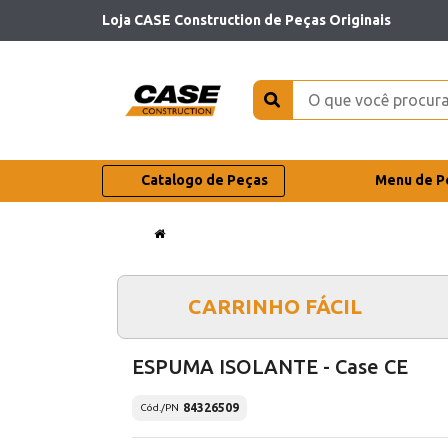
Loja CASE Construction de Peças Originais
Catalogo de Peças
Menu de P
CARRINHO FÁCIL
ESPUMA ISOLANTE - Case CE
84326509
Cód./PN