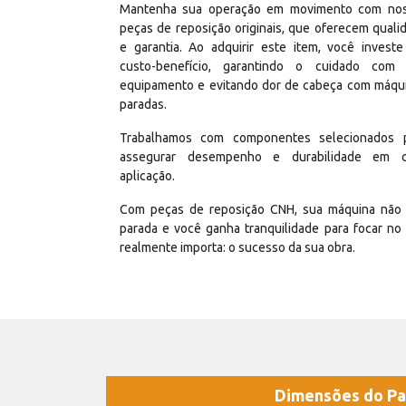
Mantenha sua operação em movimento com no
peças de reposição originais, que oferecem quali
e garantia. Ao adquirir este item, você invest
custo-benefício, garantindo o cuidado com
equipamento e evitando dor de cabeça com máqu
paradas.
Trabalhamos com componentes selecionados 
assegurar desempenho e durabilidade em 
aplicação.
Com peças de reposição CNH, sua máquina não 
parada e você ganha tranquilidade para focar no
realmente importa: o sucesso da sua obra.
Dimensões do Pa