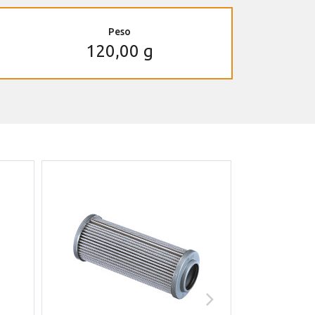
Peso
120,00 g