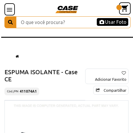
Usar Foto
ESPUMA ISOLANTE - Case
CE
Adicionar Favorito
Compartilhar
411074A1
Cód./PN