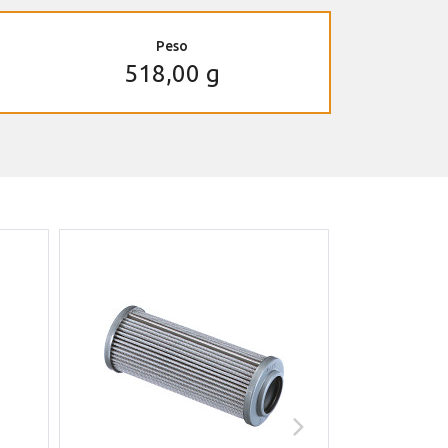
Peso
518,00 g