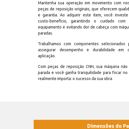
Mantenha sua operação em movimento com no
peças de reposição originais, que oferecem quali
e garantia. Ao adquirir este item, você invest
custo-benefício, garantindo o cuidado com
equipamento e evitando dor de cabeça com máqu
paradas.
Trabalhamos com componentes selecionados 
assegurar desempenho e durabilidade em 
aplicação.
Com peças de reposição CNH, sua máquina não 
parada e você ganha tranquilidade para focar no
realmente importa: o sucesso da sua obra.
Dimensões do Pa