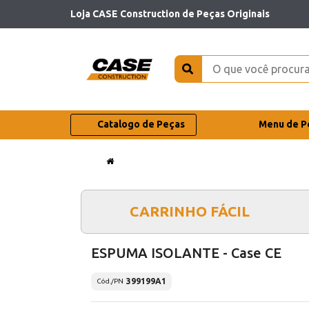
Loja CASE Construction de Peças Originais
Catalogo de Peças
Menu de P
CARRINHO FÁCIL
ESPUMA ISOLANTE - Case CE
399199A1
Cód./PN