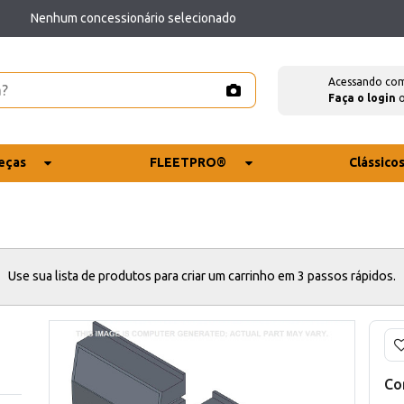
Nenhum concessionário selecionado
Acessando co
Faça o login
eças
FLEETPRO®
Clássico
Use sua lista de produtos para criar um carrinho em 3 passos rápidos.
Co