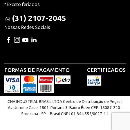
*Exceto feriados
(31) 2107-2045
Nossas Redes Sociais
FORMAS DE PAGAMENTO
CERTIFICADOS
CNH INDUSTRIAL BRASIL LTDA Centro de Distribuição de Peças |
Av. Jerome Case, 1801, Portaria 3. Bairro Éden CEP: 18087-220 -
Sorocaba - SP − Brasil CNPJ 01.844.555/0027-11.