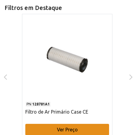
Filtros em Destaque
PN
128781A1
Filtro de Ar Primário Case CE
Ver Preço