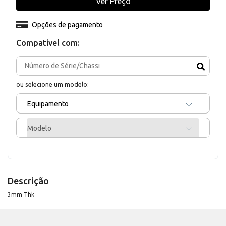
Ver Preço
Opções de pagamento
Compativel com:
ou selecione um modelo:
Equipamento
Modelo
Descrição
3mm Thk