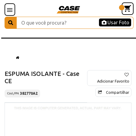
Usar Foto
ESPUMA ISOLANTE - Case
CE
Adicionar Favorito
Compartilhar
382770A2
Cód./PN