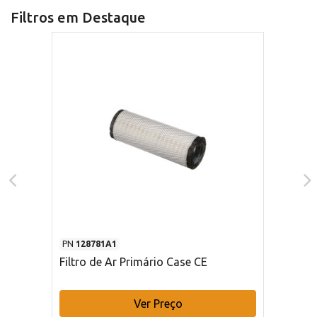
Filtros em Destaque
PN
128781A1
Filtro de Ar Primário Case CE
Ver Preço