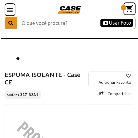
Usar Foto
ESPUMA ISOLANTE - Case
CE
Adicionar Favorito
Compartilhar
327132A1
Cód./PN