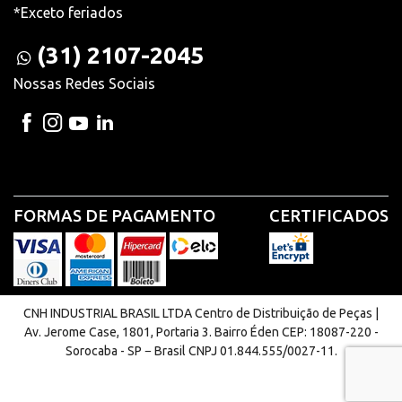
*Exceto feriados
(31) 2107-2045
Nossas Redes Sociais
FORMAS DE PAGAMENTO
CERTIFICADOS
CNH INDUSTRIAL BRASIL LTDA Centro de Distribuição de Peças |
Av. Jerome Case, 1801, Portaria 3. Bairro Éden CEP: 18087-220 -
Sorocaba - SP − Brasil CNPJ 01.844.555/0027-11.