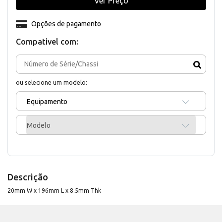
Ver Preço
Opções de pagamento
Compativel com:
ou selecione um modelo:
Equipamento
Modelo
Descrição
20mm W x 196mm L x 8.5mm Thk