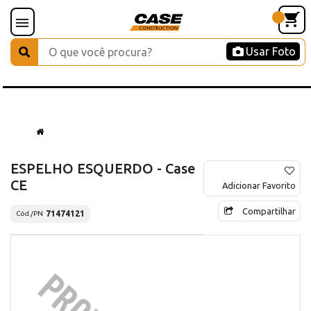
Usar Foto
ESPELHO ESQUERDO - Case
CE
Adicionar Favorito
Compartilhar
71474121
Cód./PN