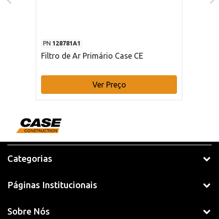
PN
128781A1
Filtro de Ar Primário Case CE
Ver Preço
Categorias
Páginas Institucionais
Sobre Nós