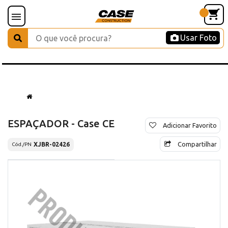
Usar Foto
ESPAÇADOR - Case CE
Adicionar Favorito
Compartilhar
XJBR-02426
Cód./PN