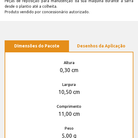
Peças de reposição para manutenção dá sua máquina durante a safra
desde o plantio até a colheita.
Produto vendido por concessionário autorizado.
Dimensões do Pacote
Desenhos da Aplicação
Altura
0,30 cm
Largura
10,50 cm
Comprimento
11,00 cm
Peso
5,00 g