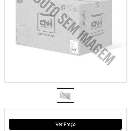
Ver Preço