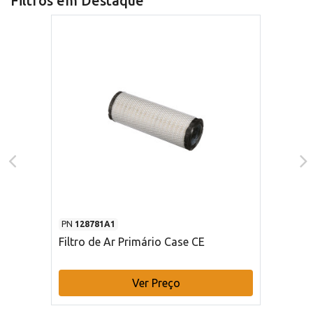
Filtros em Destaque
PN
128781A1
Filtro de Ar Primário Case CE
Ver Preço