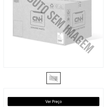
Ver Preço