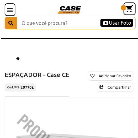
Usar Foto
ESPAÇADOR - Case CE
Adicionar Favorito
Compartilhar
E97702
Cód./PN