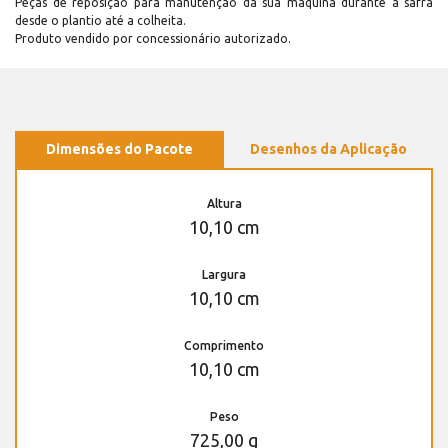
Peças de reposição para manutenção dá sua máquina durante a safra
desde o plantio até a colheita.
Produto vendido por concessionário autorizado.
Dimensões do Pacote
Desenhos da Aplicação
Altura
10,10 cm
Largura
10,10 cm
Comprimento
10,10 cm
Peso
725,00 g