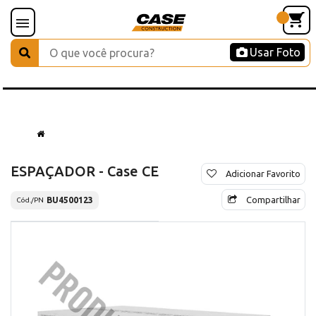
Usar Foto
ESPAÇADOR - Case CE
Adicionar Favorito
Compartilhar
BU4500123
Cód./PN