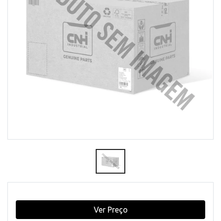
Ver Preço