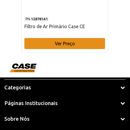
PN
128781A1
Filtro de Ar Primário Case CE
Ver Preço
Categorias
Páginas Institucionais
Sobre Nós