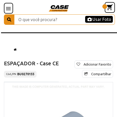
Usar Foto
ESPAÇADOR - Case CE
Adicionar Favorito
Compartilhar
BU0270155
Cód./PN