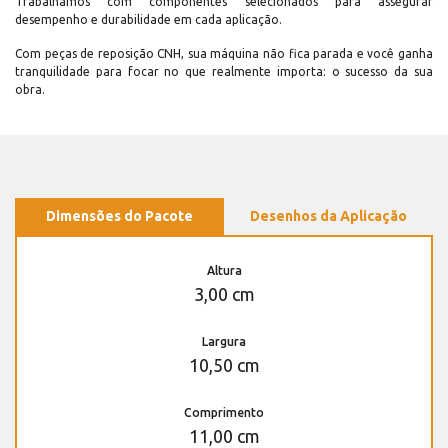
Trabalhamos com componentes selecionados para assegurar
desempenho e durabilidade em cada aplicação.
Com peças de reposição CNH, sua máquina não fica parada e você ganha
tranquilidade para focar no que realmente importa: o sucesso da sua
obra.
Dimensões do Pacote
Desenhos da Aplicação
Altura
3,00 cm
Largura
10,50 cm
Comprimento
11,00 cm