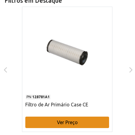
Filtros em Destaque
PN
128781A1
Filtro de Ar Primário Case CE
Ver Preço