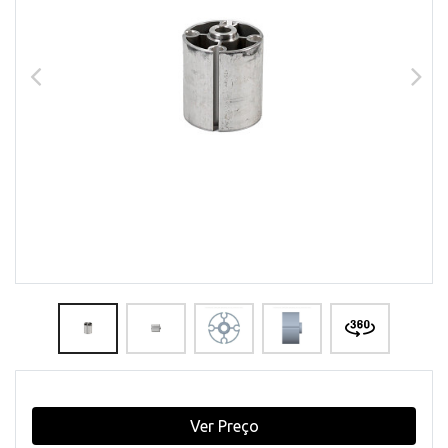
Ver Preço