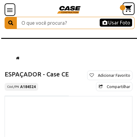
Usar Foto
ESPAÇADOR - Case CE
Adicionar Favorito
Compartilhar
A184524
Cód./PN