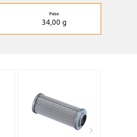
Peso
34,00 g