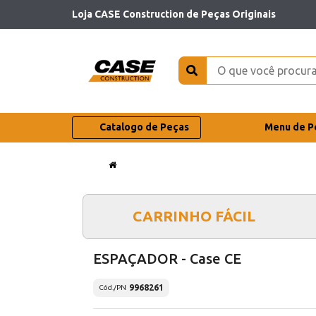
Loja CASE Construction de Peças Originais
Catalogo de Peças
Menu de P
CARRINHO FÁCIL
ESPAÇADOR - Case CE
9968261
Cód./PN