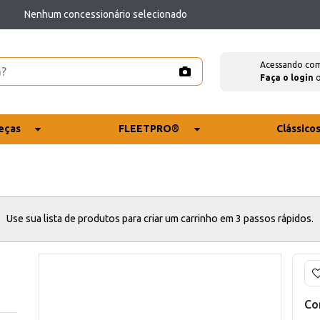
Nenhum concessionário selecionado
Acessando co
Faça o login
eças
FLEETPRO®
Clássico
Use sua lista de produtos para criar um carrinho em 3 passos rápidos.
Co