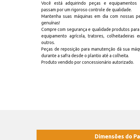
Você está adquirindo peças e equipamentos
passam por um rigoroso controle de qualidade.
Mantenha suas máquinas em dia com nossas p
genuínas!
Compre com segurança e qualidade produtos para
equipamento agrícola, tratores, colheitadeiras e
outros.
Peças de reposição para manutenção dá sua máq
durante a safra desde o plantio até a colheita.
Produto vendido por concessionário autorizado.
Dimensões do Pa