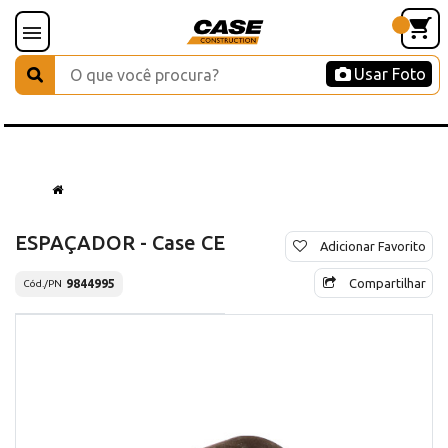
Usar Foto
ESPAÇADOR - Case CE
Adicionar Favorito
Compartilhar
9844995
Cód./PN