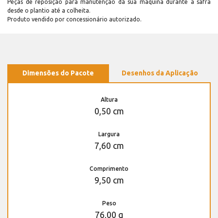
Peças de reposição para manutenção dá sua máquina durante a safra
desde o plantio até a colheita.
Produto vendido por concessionário autorizado.
Dimensões do Pacote
Desenhos da Aplicação
Altura
0,50 cm
Largura
7,60 cm
Comprimento
9,50 cm
Peso
76,00 g