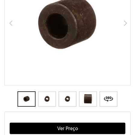
Ver Preço