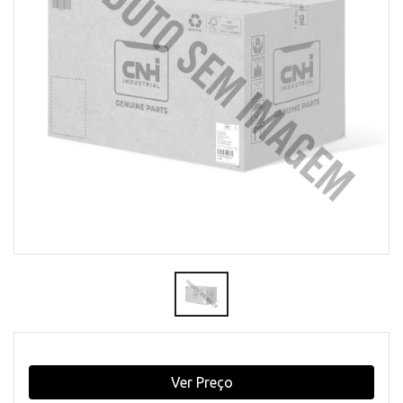
Ver Preço