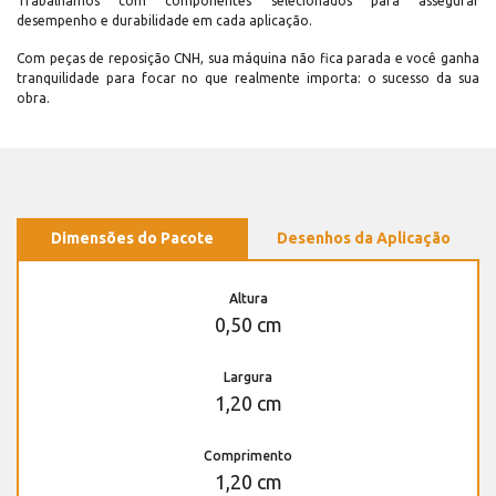
Trabalhamos com componentes selecionados para assegurar
desempenho e durabilidade em cada aplicação.
Com peças de reposição CNH, sua máquina não fica parada e você ganha
tranquilidade para focar no que realmente importa: o sucesso da sua
obra.
Dimensões do Pacote
Desenhos da Aplicação
Altura
0,50 cm
Largura
1,20 cm
Comprimento
1,20 cm