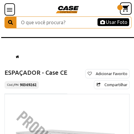
Usar Foto
ESPAÇADOR - Case CE
Adicionar Favorito
Compartilhar
90369262
Cód./PN