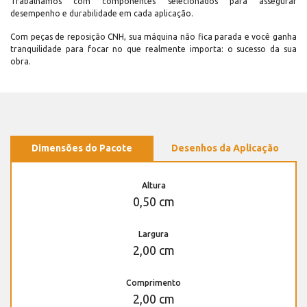
Trabalhamos com componentes selecionados para assegurar
desempenho e durabilidade em cada aplicação.
Com peças de reposição CNH, sua máquina não fica parada e você ganha
tranquilidade para focar no que realmente importa: o sucesso da sua
obra.
Dimensões do Pacote
Desenhos da Aplicação
Altura
0,50 cm
Largura
2,00 cm
Comprimento
2,00 cm