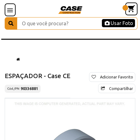
Usar Foto
ESPAÇADOR - Case CE
Adicionar Favorito
Compartilhar
90336881
Cód./PN