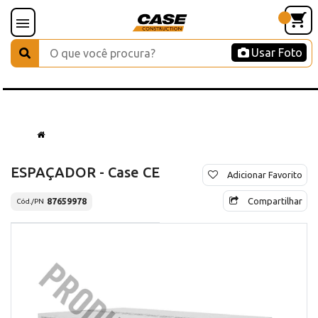
Usar Foto
ESPAÇADOR - Case CE
Adicionar Favorito
Compartilhar
87659978
Cód./PN