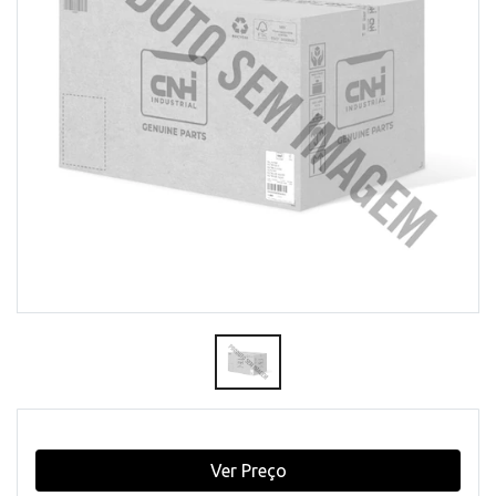
Ver Preço