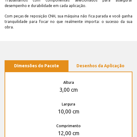
Trabalhamos com componentes selecionados para assegurar
desempenho e durabilidade em cada aplicação.
Com peças de reposição CNH, sua máquina não fica parada e você ganha
tranquilidade para focar no que realmente importa: o sucesso da sua
obra.
Dimensões do Pacote
Desenhos da Aplicação
Altura
3,00 cm
Largura
10,00 cm
Comprimento
12,00 cm