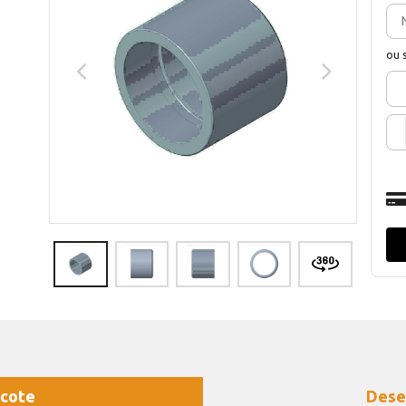
ou 
cote
Dese