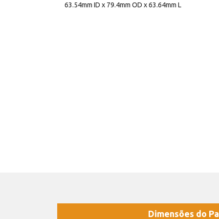
63.54mm ID x 79.4mm OD x 63.64mm L
Dimensões do Pa