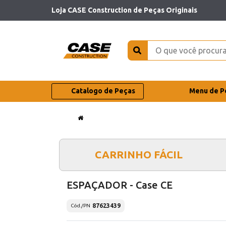
Loja CASE Construction de Peças Originais
Catalogo de Peças
Menu de P
CARRINHO FÁCIL
ESPAÇADOR - Case CE
87623439
Cód./PN