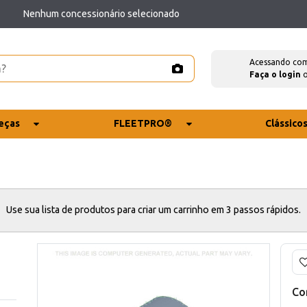
Nenhum concessionário selecionado
Acessando co
Faça o login
eças
FLEETPRO®
Clássico
Use sua lista de produtos para criar um carrinho em 3 passos rápidos.
Co