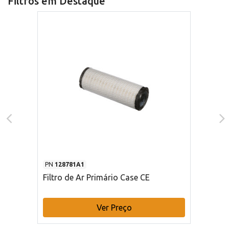
Filtros em Destaque
PN
128781A1
Filtro de Ar Primário Case CE
Ver Preço