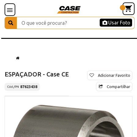
Usar Foto
ESPAÇADOR - Case CE
Adicionar Favorito
Compartilhar
87623438
Cód./PN