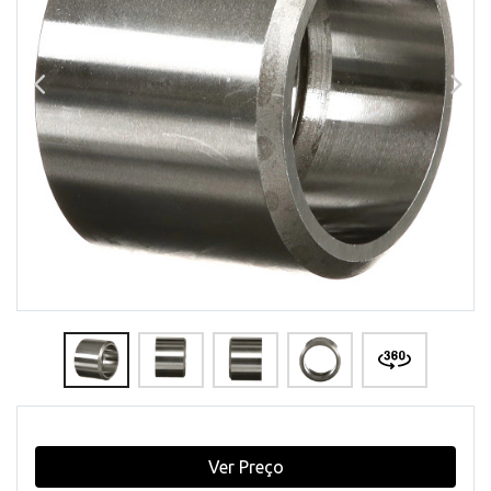
Ver Preço