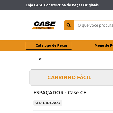
Loja CASE Construction de Peças Originais
Catalogo de Peças
Menu de P
CARRINHO FÁCIL
ESPAÇADOR - Case CE
87609545
Cód./PN