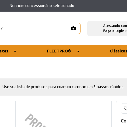
Nenhum concessionário selecionado
Acessando co
Faça o login
eças
FLEETPRO®
Clássico
Use sua lista de produtos para criar um carrinho em 3 passos rápidos.
Co