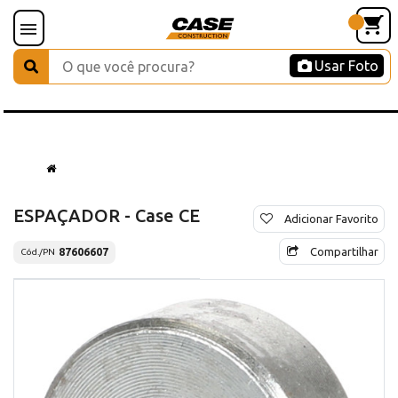
Usar Foto
ESPAÇADOR - Case CE
Adicionar Favorito
Compartilhar
87606607
Cód./PN