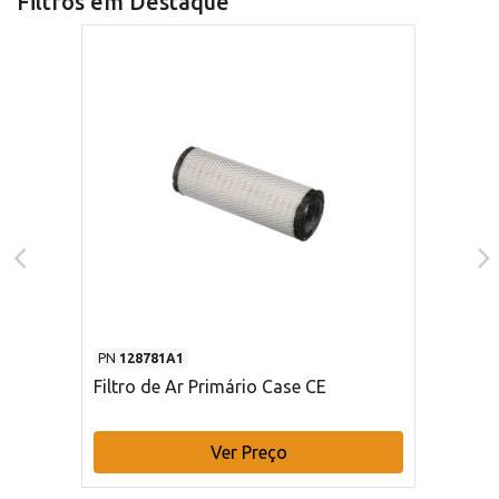
Filtros em Destaque
PN
128781A1
Filtro de Ar Primário Case CE
Ver Preço