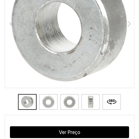
Ver Preço