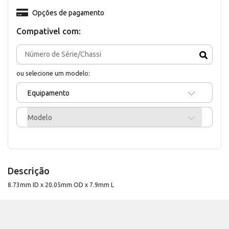
Opções de pagamento
Compativel com:
ou selecione um modelo:
Equipamento
Modelo
Descrição
8.73mm ID x 20.05mm OD x 7.9mm L