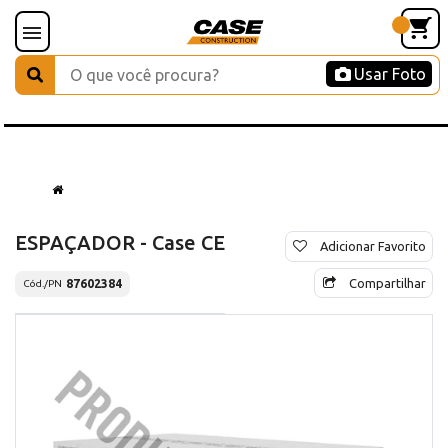
Usar Foto
ESPAÇADOR - Case CE
Adicionar Favorito
Compartilhar
87602384
Cód./PN