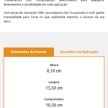
Trabalhamos com componentes selecionados para assegurar
desempenho e durabilidade em cada aplicação.
Com peças de reposição CNH, sua máquina não fica parada e você ganha
tranquilidade para focar no que realmente importa: o sucesso da sua
obra.
Dimensões do Pacote
Desenhos da Aplicação
Altura
0,10 cm
Largura
15,50 cm
Comprimento
10,50 cm