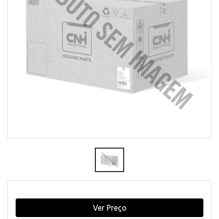
Ver Preço