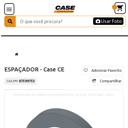
Usar Foto
ESPAÇADOR - Case CE
Adicionar Favorito
Compartilhar
87599753
Cód./PN