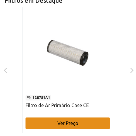
Filtros em Destaque
PN
128781A1
Filtro de Ar Primário Case CE
Ver Preço