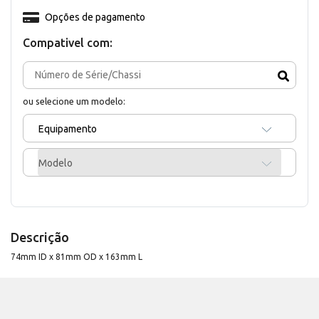
Opções de pagamento
Compativel com:
ou selecione um modelo:
Equipamento
Modelo
Descrição
74mm ID x 81mm OD x 163mm L