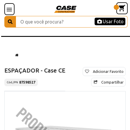
Usar Foto
ESPAÇADOR - Case CE
Adicionar Favorito
Compartilhar
87598527
Cód./PN