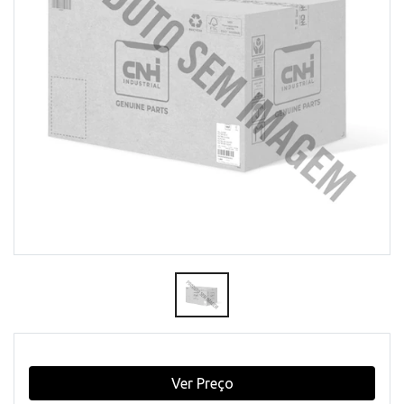
Ver Preço