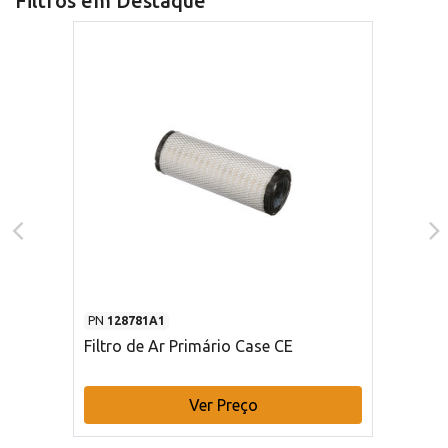
Filtros em Destaque
PN
128781A1
Filtro de Ar Primário Case CE
Ver Preço