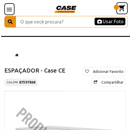
Usar Foto
ESPAÇADOR - Case CE
Adicionar Favorito
Compartilhar
87597868
Cód./PN