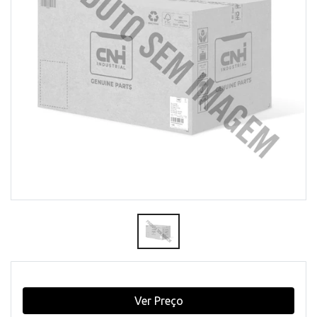
Ver Preço