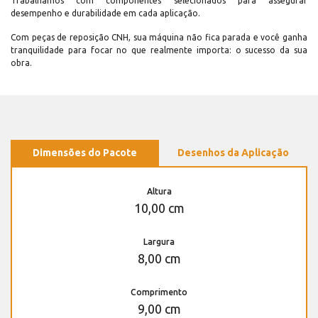
Trabalhamos com componentes selecionados para assegurar
desempenho e durabilidade em cada aplicação.
Com peças de reposição CNH, sua máquina não fica parada e você ganha
tranquilidade para focar no que realmente importa: o sucesso da sua
obra.
Dimensões do Pacote
Desenhos da Aplicação
Altura
10,00 cm
Largura
8,00 cm
Comprimento
9,00 cm