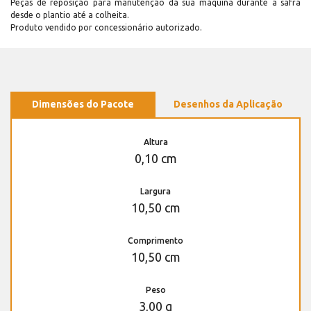
Peças de reposição para manutenção dá sua máquina durante a safra
desde o plantio até a colheita.
Produto vendido por concessionário autorizado.
Dimensões do Pacote
Desenhos da Aplicação
Altura
0,10 cm
Largura
10,50 cm
Comprimento
10,50 cm
Peso
3,00 g