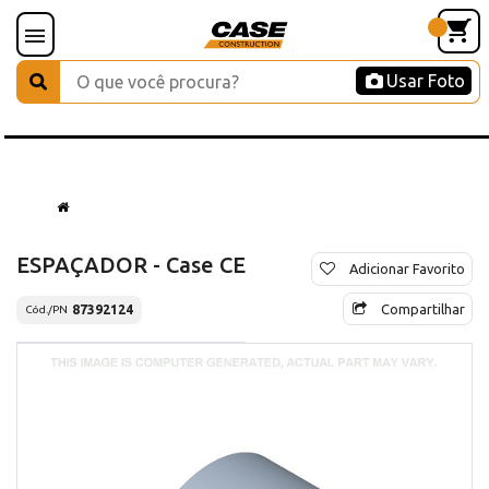
Usar Foto
ESPAÇADOR - Case CE
Adicionar Favorito
Compartilhar
87392124
Cód./PN