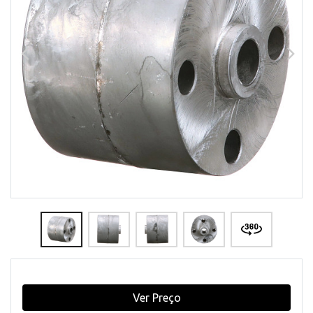
Ver Preço