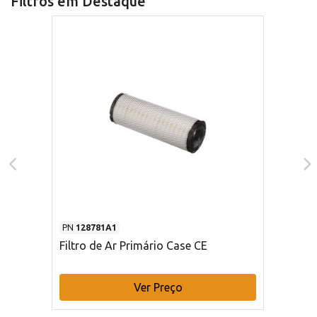
Filtros em Destaque
PN
128781A1
Filtro de Ar Primário Case CE
Ver Preço