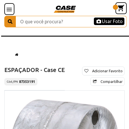
Usar Foto
ESPAÇADOR - Case CE
Adicionar Favorito
Compartilhar
87353191
Cód./PN