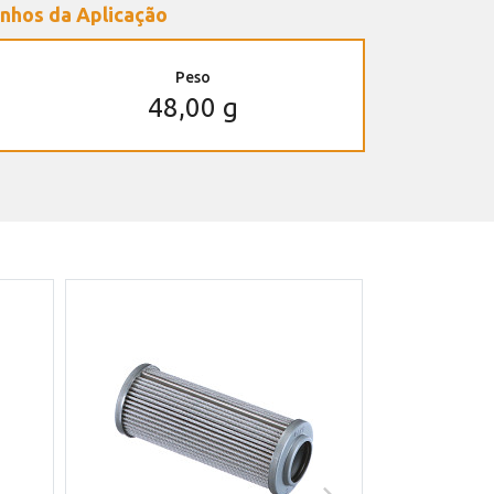
nhos da Aplicação
Peso
48,00 g