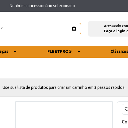
Nenhum concessionário selecionado
Acessando co
Faça o login
eças
FLEETPRO®
Clássico
Use sua lista de produtos para criar um carrinho em 3 passos rápidos.
Co