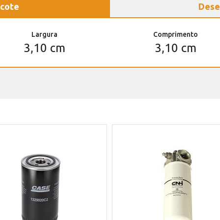
cote
Dese
Largura
Comprimento
3,10 cm
3,10 cm