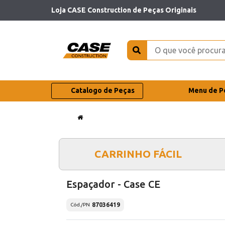
Loja CASE Construction de Peças Originais
Catalogo de Peças
Menu de P
CARRINHO FÁCIL
Espaçador - Case CE
87036419
Cód./PN