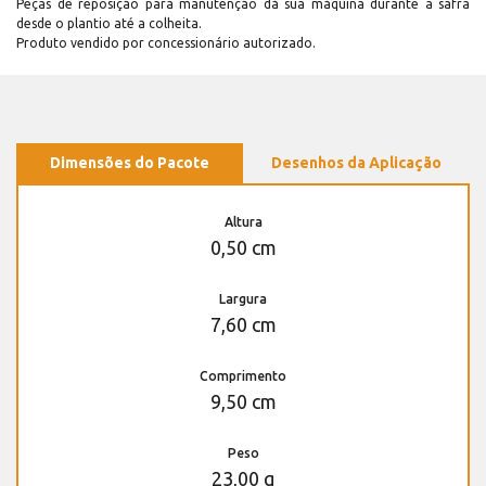
Peças de reposição para manutenção dá sua máquina durante a safra
desde o plantio até a colheita.
Produto vendido por concessionário autorizado.
Dimensões do Pacote
Desenhos da Aplicação
Altura
0,50 cm
Largura
7,60 cm
Comprimento
9,50 cm
Peso
23,00 g