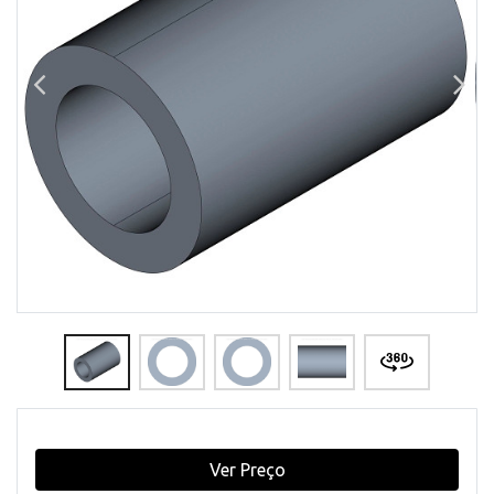
Ver Preço