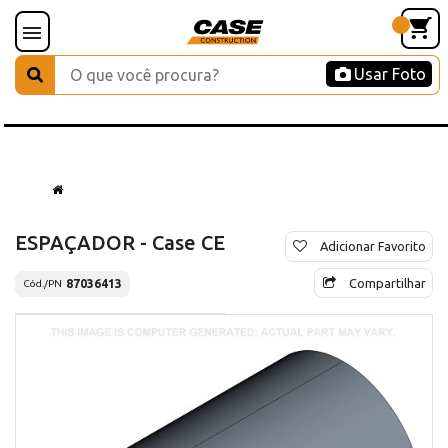
Usar Foto
ESPAÇADOR - Case CE
Adicionar Favorito
Compartilhar
87036413
Cód./PN