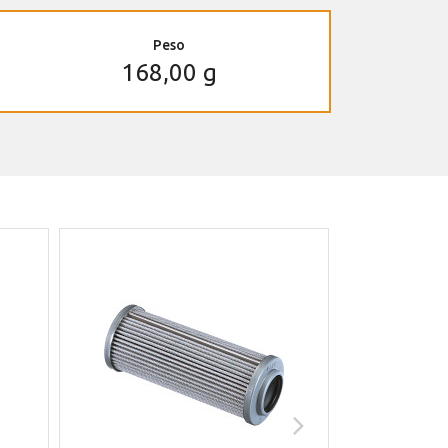
Peso
168,00 g