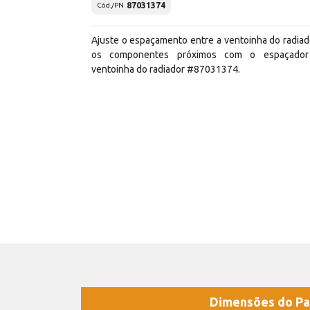
87031374
Cód./PN
Ajuste o espaçamento entre a ventoinha do radiad
os componentes próximos com o espaçador
ventoinha do radiador #87031374.
Dimensões do Pa