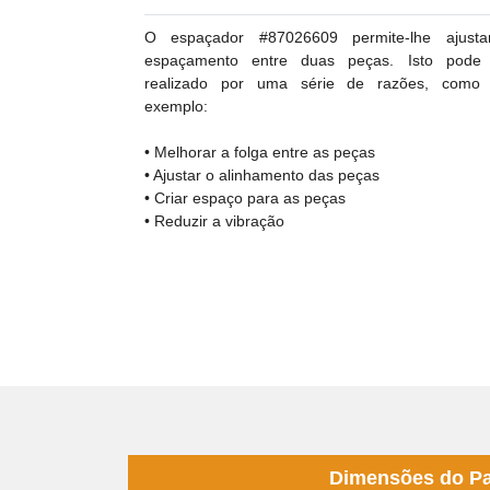
O espaçador #87026609 permite-lhe ajust
espaçamento entre duas peças. Isto pode
realizado por uma série de razões, como
exemplo:
• Melhorar a folga entre as peças
• Ajustar o alinhamento das peças
• Criar espaço para as peças
• Reduzir a vibração
Dimensões do P