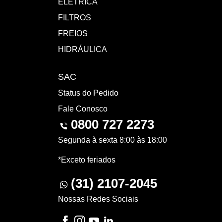
ELÉTRICA
FILTROS
FREIOS
HIDRÁULICA
SAC
Status do Pedido
Fale Conosco
0800 727 2273
Segunda à sexta 8:00 às 18:00
*Exceto feriados
(31) 2107-2045
Nossas Redes Sociais