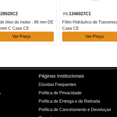
329020C2
1346027C1
PN
o de óleo do motor - 98 mm DE
Filtro Hidráulico de Transmis
2 mm C Case CE
Case CE
Ver Preço
Ver Preço
Páginas Institucionais
Dúvidas Frequentes
A
Política de Privacidade
Política de Entrega e de Retirada
Política de Cancelamento e Devoluçao