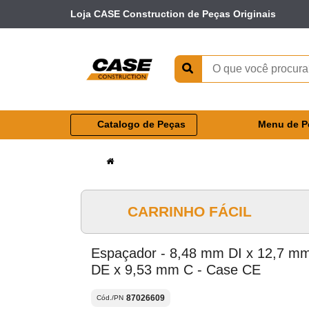
Loja CASE Construction de Peças Originais
Catalogo de Peças
Menu de P
CARRINHO FÁCIL
Espaçador - 8,48 mm DI x 12,7 m
DE x 9,53 mm C - Case CE
87026609
Cód./PN