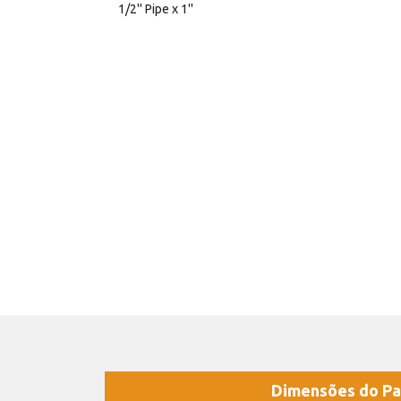
1/2'' Pipe x 1''
Dimensões do Pa