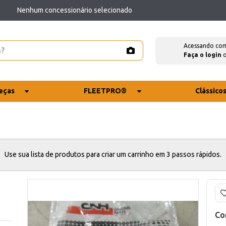
Nenhum concessionário selecionado
Acessando co
Faça o login
eças
FLEETPRO®
Clássico
Use sua lista de produtos para criar um carrinho em 3 passos rápidos.
Co