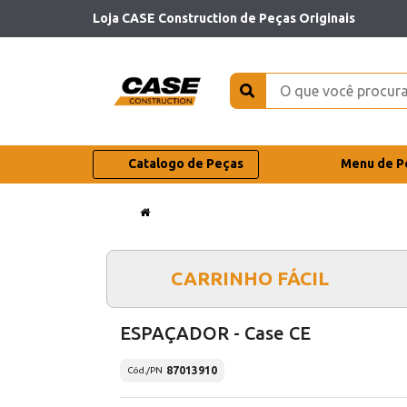
Loja CASE Construction de Peças Originais
Catalogo de Peças
Menu de P
CARRINHO FÁCIL
ESPAÇADOR - Case CE
87013910
Cód./PN